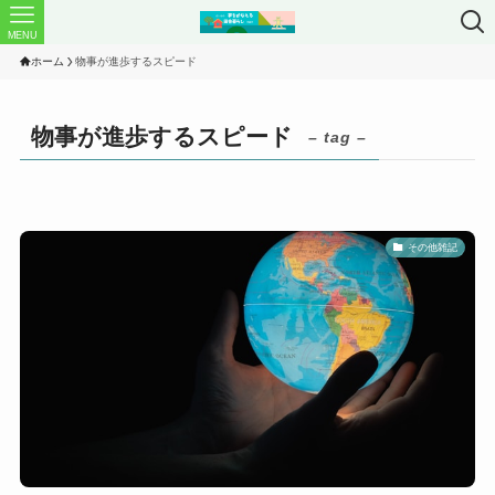
MENU
ホーム
物事が進歩するスピード
物事が進歩するスピード
– tag –
その他雑記