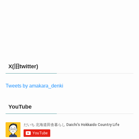
X(旧twitter)
Tweets by amakara_denki
YouTube