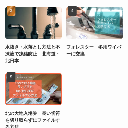
水抜き・水落とし方法と不
フォレスター 冬用ワイパ
凍液で凍結防止 北海道・
ーに交換
北日本
北の大地入場券 長い切符
を切り取らずにファイルす
る方法