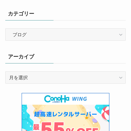
カテゴリー
カ
テ
ゴ
リ
アーカイブ
ー
ア
ー
カ
イ
ブ