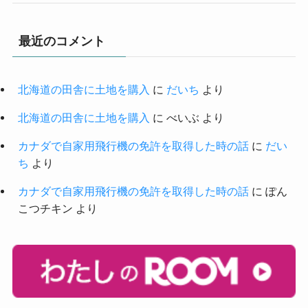
最近のコメント
北海道の田舎に土地を購入
に
だいち
より
北海道の田舎に土地を購入
に
べいぶ
より
カナダで自家用飛行機の免許を取得した時の話
に
だい
ち
より
カナダで自家用飛行機の免許を取得した時の話
に
ぽん
こつチキン
より