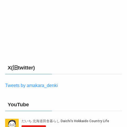
X(旧twitter)
Tweets by amakara_denki
YouTube