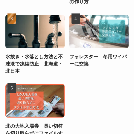
の作り方
水抜き・水落とし方法と不
フォレスター 冬用ワイパ
凍液で凍結防止 北海道・
ーに交換
北日本
北の大地入場券 長い切符
を切り取らずにファイルす