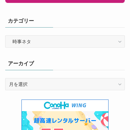
カテゴリー
カ
テ
ゴ
リ
アーカイブ
ー
ア
ー
カ
イ
ブ