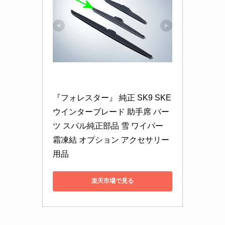
『フォレスター』 純正 SK9 SKE 
ウインターブレード 助手席 パー
ツ スバル純正部品 雪 ワイパー 
霜凍結 オプション アクセサリー 
用品
楽天市場で見る