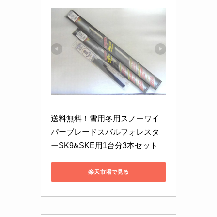
送料無料！雪用冬用スノーワイ
パーブレードスバルフォレスタ
ーSK9&SKE用1台分3本セット
楽天市場で見る