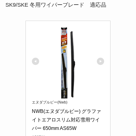
SK9/SKE 冬用ワイパーブレード 適応品
エヌダブルビー(Nwb)
NWB(エヌダブルビー) グラファ
イトエアロスリム対応雪用ワイ
パー 650mm AS65W