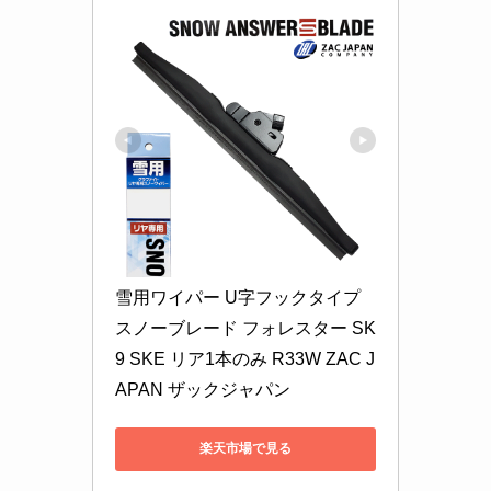
雪用ワイパー U字フックタイプ 
スノーブレード フォレスター SK
9 SKE リア1本のみ R33W ZAC J
APAN ザックジャパン
楽天市場で見る