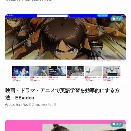
英語
映画・ドラマ・アニメで英語学習を効率的にする方
法 EEvideo
2021年12月22日
2023年2月18日
英語