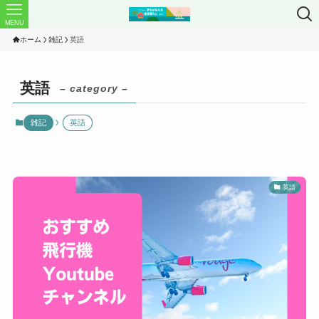
MENU
ホーム
雑記
英語
英語
– category –
雑記
英語
英語