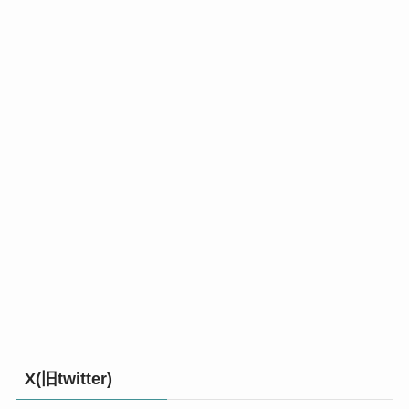
X(旧twitter)