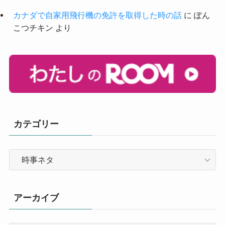
カナダで自家用飛行機の免許を取得した時の話
に
ぽん
こつチキン
より
カテゴリー
カ
テ
ゴ
リ
アーカイブ
ー