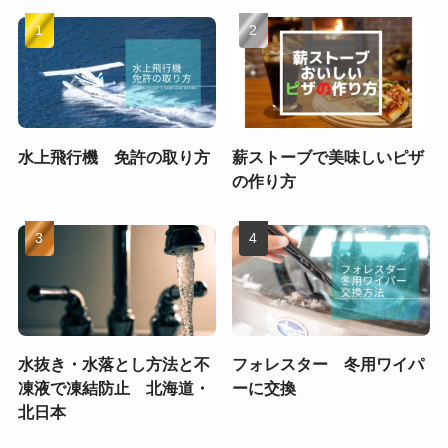
水上飛行機 免許の取り方
薪ストーブで美味しいピザ
の作り方
水抜き・水落とし方法と不
フォレスター 冬用ワイパ
凍液で凍結防止 北海道・
ーに交換
北日本