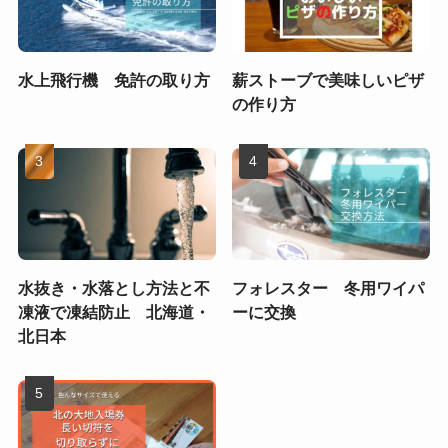
水上飛行機 免許の取り方
薪ストーブで美味しいピザ
の作り方
水抜き・水落とし方法と不
フォレスター 冬用ワイパ
凍液で凍結防止 北海道・
ーに交換
北日本