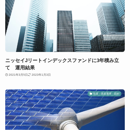
ニッセイJリートインデックスファンドに3年積み立
て 運用結果
2021年3月5日
2023年1月3日
投資・資産運用・節約