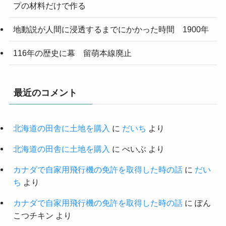
プの材料だけで作る
地動説が人間に浸透するまでにかかった時間 1900年
116年の歴史に幕 留萌本線廃止
最近のコメント
北海道の田舎に土地を購入
に
だいち
より
北海道の田舎に土地を購入
に
べいぶ
より
カナダで自家用飛行機の免許を取得した時の話
に
だい
ち
より
カナダで自家用飛行機の免許を取得した時の話
に
ぽん
こつチキン
より