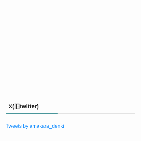
X(旧twitter)
Tweets by amakara_denki