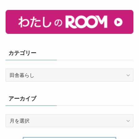
カテゴリー
カ
テ
ゴ
リ
アーカイブ
ー
ア
ー
カ