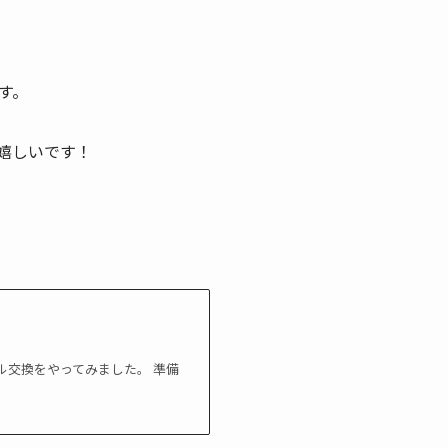
す。
嬉しいです！
ル交換をやってみました。 準備