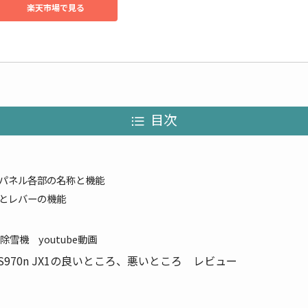
楽天市場で見る
目次
パネル各部の名称と機能
とレバーの機能
X1除雪機 youtube動画
S970n JX1の良いところ、悪いところ レビュー