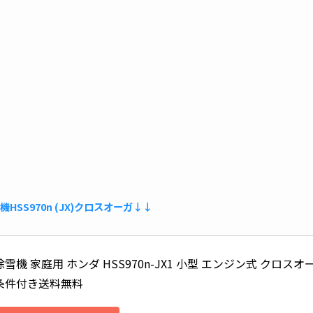
SS970n (JX)クロスオーガ↓↓
除雪機 家庭用 ホンダ HSS970n-JX1 小型 エンジン式 クロスオ
条件付き送料無料