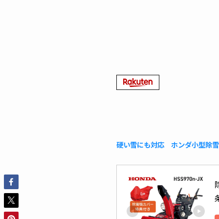
硬い雪にも対応 ホンダ小型除雪機H