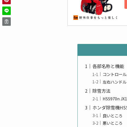
各部名称と機能
コントロール
左右ハンドル
除雪方法
HSS970n J
ホンダ除雪機HS
良いところ
悪いところ