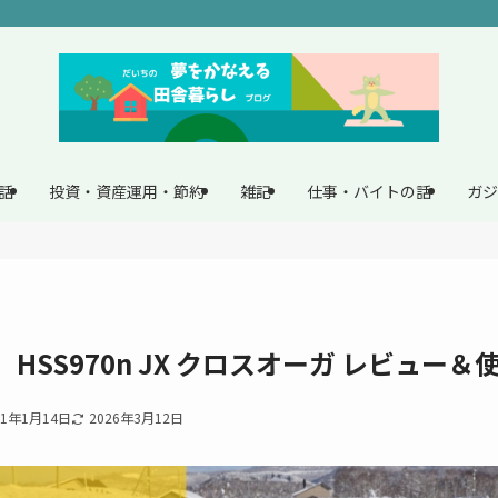
話
投資・資産運用・節約
雑記
仕事・バイトの話
ガジ
HSS970n JX クロスオーガ レビュー
21年1月14日
2026年3月12日