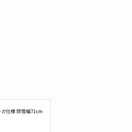
ーガ仕様 除雪幅71cm 