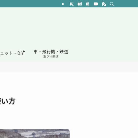
車・飛行機・鉄道
ェット・DIY
乗り物関連
＆使い方