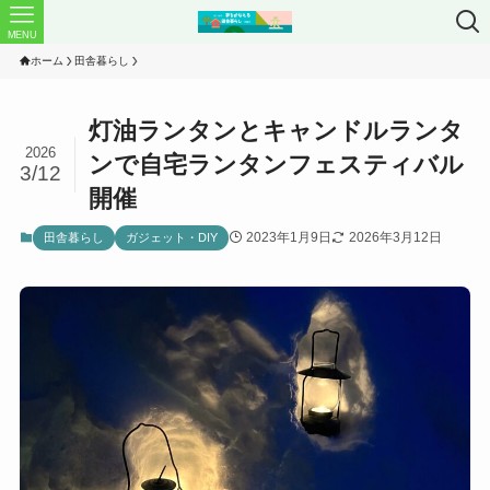
MENU
ホーム
田舎暮らし
灯油ランタンとキャンドルランタ
2026
ンで自宅ランタンフェスティバル
3/12
開催
2023年1月9日
2026年3月12日
田舎暮らし
ガジェット・DIY