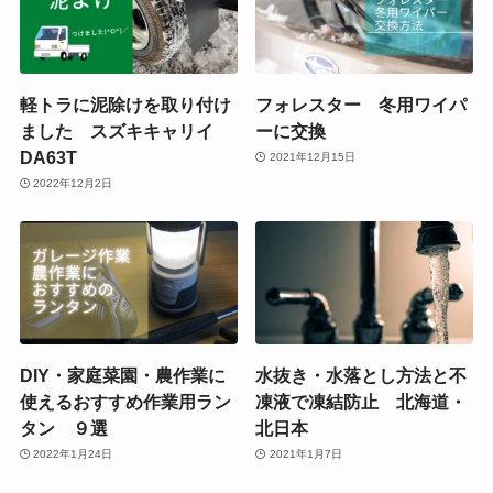
軽トラに泥除けを取り付け
フォレスター 冬用ワイパ
ました スズキキャリイ
ーに交換
DA63T
2021年12月15日
2022年12月2日
DIY・家庭菜園・農作業に
水抜き・水落とし方法と不
使えるおすすめ作業用ラン
凍液で凍結防止 北海道・
タン ９選
北日本
2022年1月24日
2021年1月7日