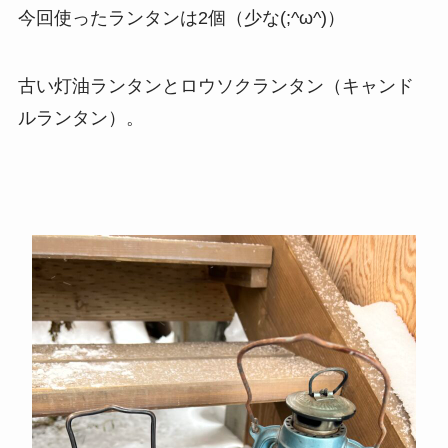
今回使ったランタンは2個（少な(;^ω^)）
古い灯油ランタンとロウソクランタン（キャンド
ルランタン）。