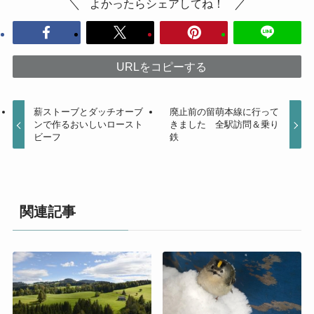
よかったらシェアしてね！
URLをコピーする
薪ストーブとダッチオーブ
廃止前の留萌本線に行って
ンで作るおいしいロースト
きました 全駅訪問＆乗り
ビーフ
鉄
関連記事