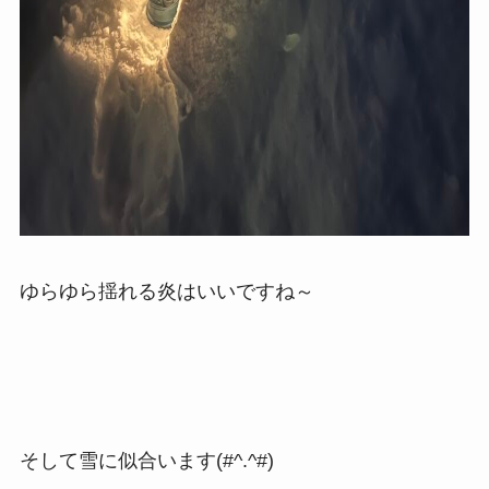
ゆらゆら揺れる炎はいいですね～
そして雪に似合います(#^.^#)