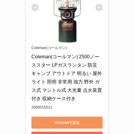
Coleman(コールマン)
Coleman(コールマン) 2500ノー
ススター LPガスランタン 防災 
キャンプ アウトドア 明るい 屋外 
ライト 照明 非常用 強力 野外 ガ
ス式 マントル式 大光量 点火装置
付き 収納ケース付き
2000015521
Amazonで見る