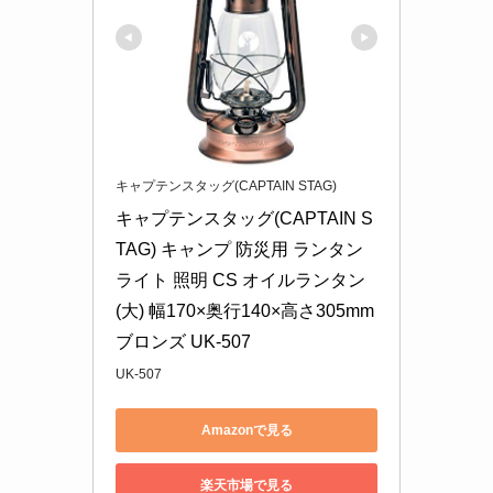
キャプテンスタッグ(CAPTAIN STAG)
キャプテンスタッグ(CAPTAIN S
TAG) キャンプ 防災用 ランタン 
ライト 照明 CS オイルランタン 
(大) 幅170×奥行140×高さ305mm 
ブロンズ UK-507
UK-507
Amazonで見る
楽天市場で見る