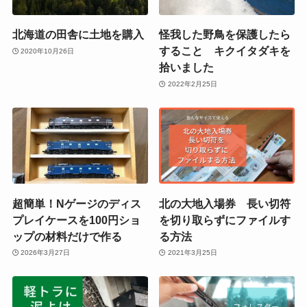
北海道の田舎に土地を購入
怪我した野鳥を保護したら
すること キクイタダキを
2020年10月26日
拾いました
2022年2月25日
超簡単！Nゲージのディス
北の大地入場券 長い切符
プレイケースを100円ショ
を切り取らずにファイルす
ップの材料だけで作る
る方法
2026年3月27日
2021年3月25日