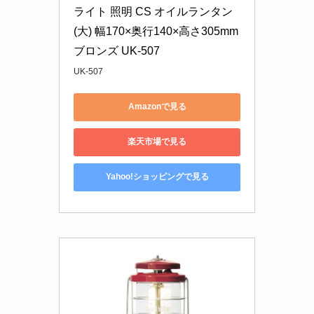
ライト 照明 CS オイルランタン 
(大) 幅170×奥行140×高さ305mm 
ブロンズ UK-507
UK-507
Amazonで見る
楽天市場で見る
Yahoo!ショッピングで見る