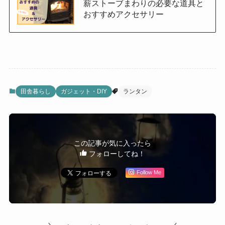
薪ストーブまわりの必要な道具と
おすすめアクセサリー
田舎暮らし
ガジェット・DIY
ランタン
この記事が気に入ったら
フォローしてね！
Follow Me