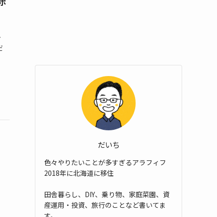
 ポ
る
ン
だ
だいち
色々やりたいことが多すぎるアラフィフ
2018年に北海道に移住
田舎暮らし、DIY、乗り物、家庭菜園、資
産運用・投資、旅行のことなど書いてま
す。