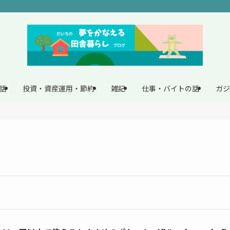
話
投資・資産運用・節約
雑記
仕事・バイトの話
ガジ