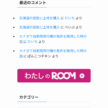
最近のコメント
北海道の田舎に土地を購入
に
だいち
より
北海道の田舎に土地を購入
に
べいぶ
より
カナダで自家用飛行機の免許を取得した時の
話
に
だいち
より
カナダで自家用飛行機の免許を取得した時の
話
に
ぽんこつチキン
より
カテゴリー