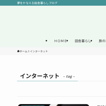
夢をかなえる田舎暮らしブログ
ＨＯＭＥ
田舎暮らし
旅の
ホーム
インターネット
インターネット
– tag –