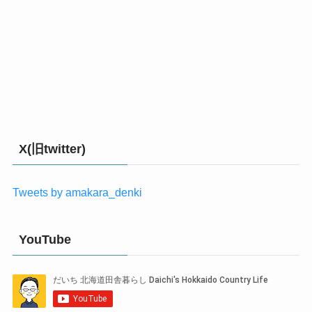
X(旧twitter)
Tweets by amakara_denki
YouTube