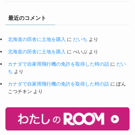
最近のコメント
北海道の田舎に土地を購入
に
だいち
より
北海道の田舎に土地を購入
に
べいぶ
より
カナダで自家用飛行機の免許を取得した時の話
に
だい
ち
より
カナダで自家用飛行機の免許を取得した時の話
に
ぽん
こつチキン
より