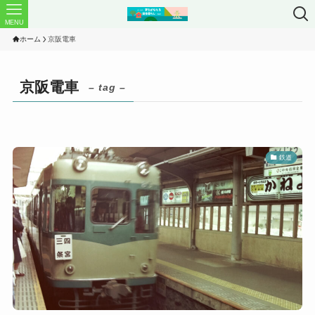
MENU
ホーム
京阪電車
京阪電車
– tag –
鉄道