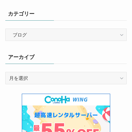
カテゴリー
カ
テ
ゴ
リ
アーカイブ
ー
ア
ー
カ
イ
ブ