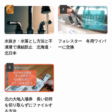
水抜き・水落とし方法と不
フォレスター 冬用ワイパ
凍液で凍結防止 北海道・
ーに交換
北日本
北の大地入場券 長い切符
を切り取らずにファイルす
る方法