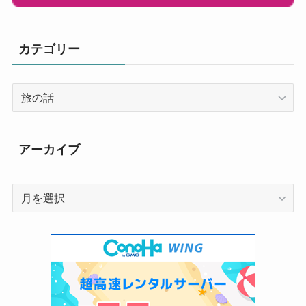
カテゴリー
カ
テ
ゴ
リ
アーカイブ
ー
ア
ー
カ
イ
ブ