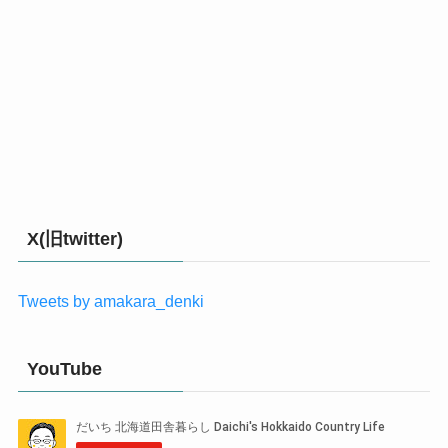
X(旧twitter)
Tweets by amakara_denki
YouTube