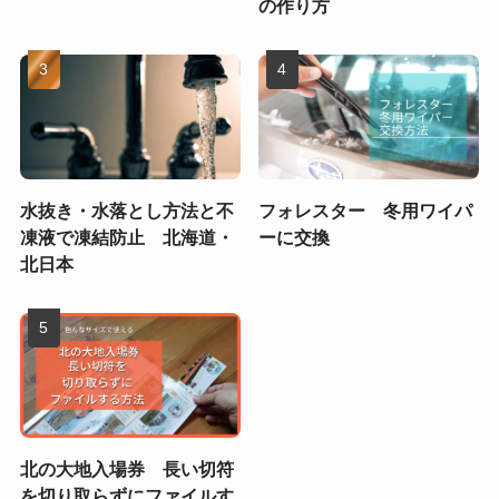
の作り方
水抜き・水落とし方法と不
フォレスター 冬用ワイパ
凍液で凍結防止 北海道・
ーに交換
北日本
北の大地入場券 長い切符
を切り取らずにファイルす