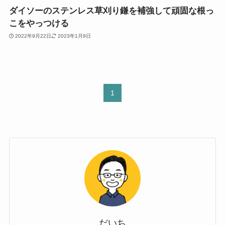
ダイソーのステンレス草刈り鎌を補強して頑固な根っ
こをやっつける
2022年9月22日
2023年1月9日
1
だいち