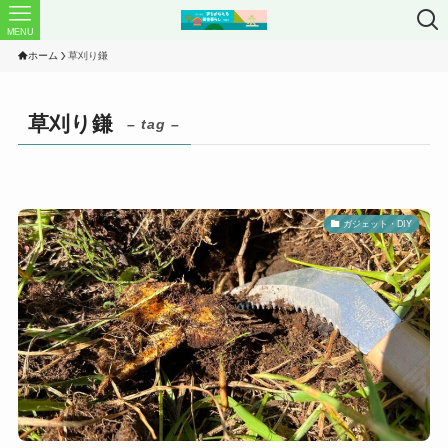
MENU
ホーム
草刈り鎌
草刈り鎌
– tag –
ガジェット・DIY