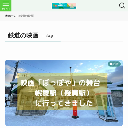
MENU
ホーム
鉄道の映画
鉄道の映画
– tag –
鉄道