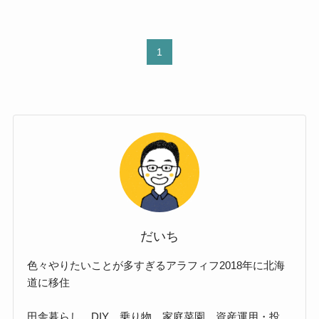
1
だいち
色々やりたいことが多すぎるアラフィフ2018年に北海
道に移住
田舎暮らし、DIY、乗り物、家庭菜園、資産運用・投