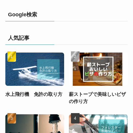
Google検索
人気記事
水上飛行機 免許の取り方
薪ストーブで美味しいピザ
の作り方