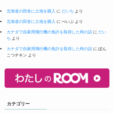
北海道の田舎に土地を購入
に
だいち
より
北海道の田舎に土地を購入
に
べいぶ
より
カナダで自家用飛行機の免許を取得した時の話
に
だい
ち
より
カナダで自家用飛行機の免許を取得した時の話
に
ぽん
こつチキン
より
カテゴリー