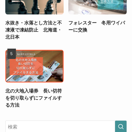
水抜き・水落とし方法と不
フォレスター 冬用ワイパ
凍液で凍結防止 北海道・
ーに交換
北日本
北の大地入場券 長い切符
を切り取らずにファイルす
る方法