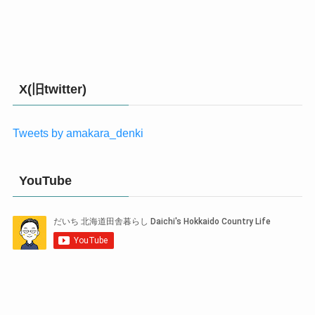
X(旧twitter)
Tweets by amakara_denki
YouTube