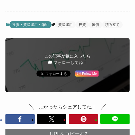
投資・資産運用・節約
資産運用
投資
国債
積み立て
この記事が気に入ったら
フォローしてね！
Follow Me
よかったらシェアしてね！
URLをコピーする