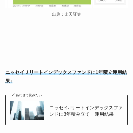
出典：楽天証券
ニッセイＪリートインデックスファンドに1年積立運用結
果↓
あわせて読みたい
ニッセイJリートインデックスファ
ンドに3年積み立て 運用結果