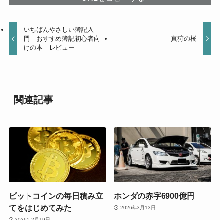
いちばんやさしい簿記入
門 おすすめ簿記初心者向
真狩の桜
けの本 レビュー
関連記事
ビットコインの毎日積み立
ホンダの赤字6900億円
てをはじめてみた
2026年3月13日
2026年2月19日