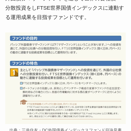
分散投資をしFTSE世界国債インデックスに連動す
る運用成果を目指すファンドです。
出典：三井住友・DC外国債券インデックスファンド目論見書