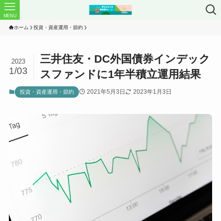
MENU
ホーム
投資・資産運用・節約
三井住友・DC外国債券インデック
2023
1/03
スファンドに1年半積立運用結果
2021年5月3日
2023年1月3日
投資・資産運用・節約