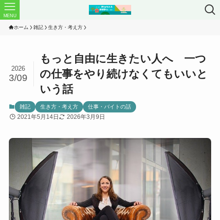
MENU
ホーム
雑記
生き方・考え方
もっと自由に生きたい人へ 一つ
2026
の仕事をやり続けなくてもいいと
3/09
いう話
雑記
生き方・考え方
仕事・バイトの話
2021年5月14日
2026年3月9日