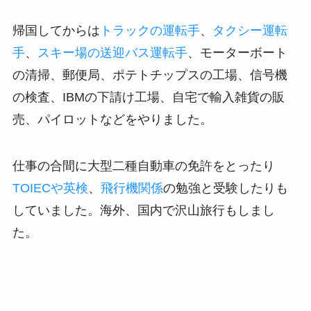
帰国してからは
トラックの運転手
、
タクシー運転
手
、
スキー場の送迎バス運転手
、モーターボート
の清掃、郵便局、ポテトチップスの工場、信号機
の検査、IBMの下請け工場、自宅で輸入雑貨の販
売、パイロットなどをやりました。
仕事の合間に大型二種自動車の免許をとったり
TOIECや英検
、
飛行機関係
の勉強と受験したりも
していました。海外、国内で沢山旅行もしまし
た。