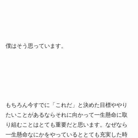
僕はそう思っています。
もちろん今すでに「これだ」と決めた目標ややり
たいことがあるならそれに向かって一生懸命に取
り組むことはとても重要だと思います。なぜなら
一生懸命なにかをやっているととても充実した時