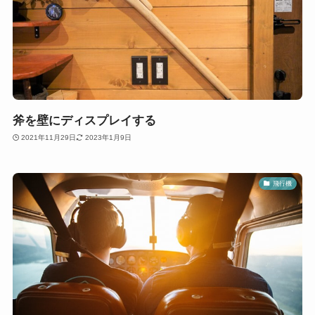
斧を壁にディスプレイする
2021年11月29日
2023年1月9日
飛行機