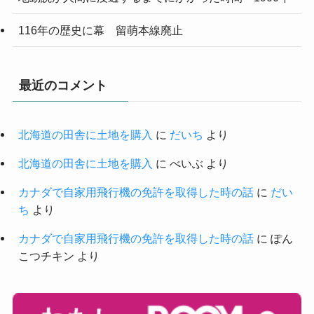
116年の歴史に幕 留萌本線廃止
最近のコメント
北海道の田舎に土地を購入
に
だいち
より
北海道の田舎に土地を購入
に
べいぶ
より
カナダで自家用飛行機の免許を取得した時の話
に
だい
ち
より
カナダで自家用飛行機の免許を取得した時の話
に
ぽん
こつチキン
より