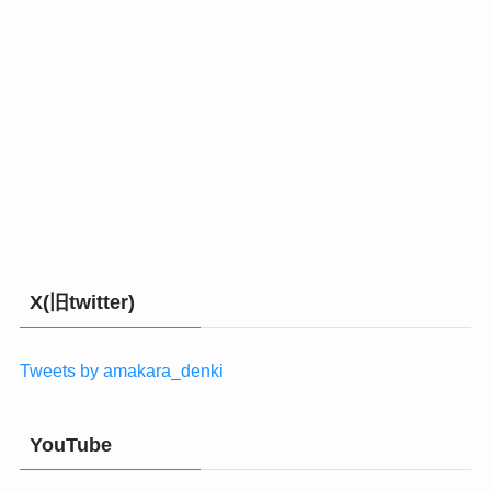
X(旧twitter)
Tweets by amakara_denki
YouTube