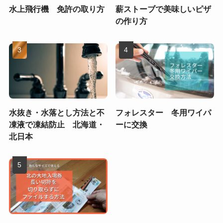
水上飛行機 免許の取り方
薪ストーブで美味しいピザ
の作り方
水抜き・水落とし方法と不
フォレスター 冬用ワイパ
凍液で凍結防止 北海道・
ーに交換
北日本