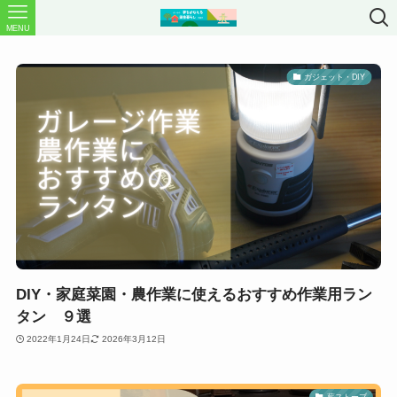
MENU
ガジェット・DIY
DIY・家庭菜園・農作業に使えるおすすめ作業用ラン
タン ９選
2022年1月24日
2026年3月12日
薪ストーブ