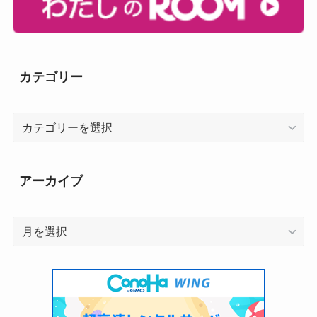
カテゴリー
カ
テ
ゴ
リ
アーカイブ
ー
ア
ー
カ
イ
ブ