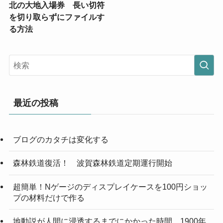
北の大地入場券 長い切符
を切り取らずにファイルす
る方法
最近の投稿
ブログのカタチは変化する
森林鉄道復活！ 波賀森林鉄道定期運行開始
超簡単！Nゲージのディスプレイケースを100円ショッ
プの材料だけで作る
地動説が人間に浸透するまでにかかった時間 1900年