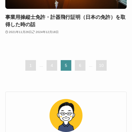
事業用操縦士免許・計器飛行証明（日本の免許）を取
得した時の話
2021年11月26日
2024年12月18日
1
...
4
5
6
...
10