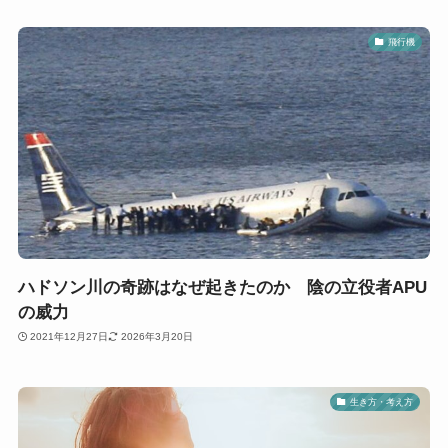
飛行機
ハドソン川の奇跡はなぜ起きたのか 陰の立役者APU
の威力
2021年12月27日
2026年3月20日
生き方・考え方